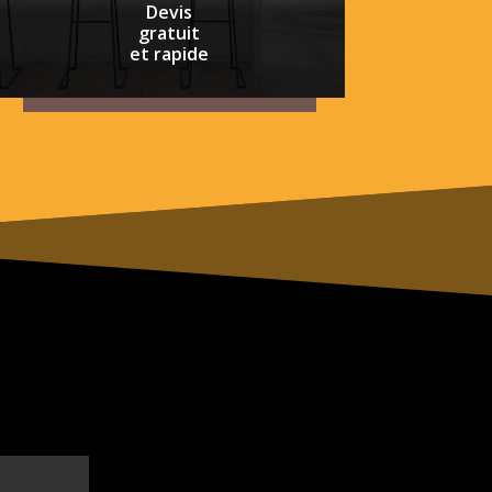
Devis
gratuit
et rapide