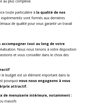
le au plus complexe.
e toute particulière à
la qualité de nos
s expérimentés sont formés aux dernières
tériaux de qualité pour vous garantir un travail
 accompagner tout au long de votre
 réalisation. Nous nous tenons à votre disposition
estions et vous conseiller dans le choix des
ractif
le budget est un élément important dans la
est pourquoi
nous nous engageons à vous
/prix attractif.
ux de menuiserie intérieure, notamment :
 ou massifs