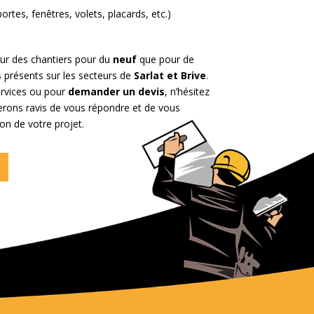
rtes, fenêtres, volets, placards, etc.)
ur des chantiers pour du
neuf
que pour de
présents sur les secteurs de
Sarlat
et Brive
.
ervices ou pour
demander un devis
, n’hésitez
erons ravis de vous répondre et de vous
on de votre projet.