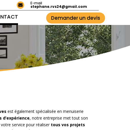
E-mail

stephane.rvs24@gmail.com
NTACT
Demander un devis
ves
est également
spécialisée en menuiserie
s d’expérience
, notre entreprise met tout son
 votre service pour réaliser
tous vos projets